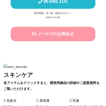
06-6381-1141
受付時間：月〜金（祝日をのぞく）
9:00〜17:00
メールでのお問合せ
スキンケア
各アイテムをクリックすると、開発実績品の詳細やご提案資料を
ご覧いただけます。
化粧水
美容液
乳液