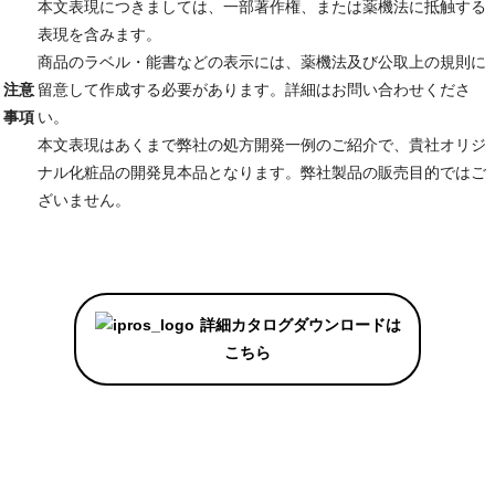
本文表現につきましては、一部著作権、または薬機法に抵触する
表現を含みます。
商品のラベル・能書などの表示には、薬機法及び公取上の規則に
注意
留意して作成する必要があります。詳細はお問い合わせくださ
事項
い。
本文表現はあくまで弊社の処方開発一例のご紹介で、貴社オリジ
ナル化粧品の開発見本品となります。弊社製品の販売目的ではご
ざいません。
詳細カタログダウンロードは
こちら