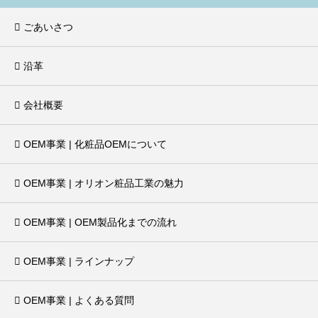
ごあいさつ
沿革
会社概要
OEM事業 | 化粧品OEMについて
OEM事業 | オリオン粧品工業の魅力
OEM事業 | OEM製品化までの流れ
OEM事業 | ラインナップ
OEM事業 | よくある質問