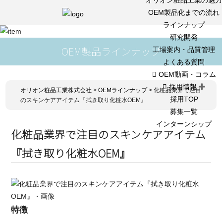
OEM製品化までの流れ
ラインナップ
研究開発
OEM製品ラインナップ
工場案内・品質管理
よくある質問
OEM動画・コラム
採用情報
オリオン粧品工業株式会社
>
OEMラインナップ
>
化粧品業界で注目
採用TOP
のスキンケアアイテム『拭き取り化粧水OEM』
募集一覧
インターンシップ
化粧品業界で注目のスキンケアアイテム
『拭き取り化粧水OEM』
特徴