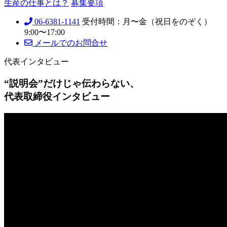
生産の仕事とは？
募集要項
06-6381-1141
受付時間：月〜金（祝日をのぞく）
9:00〜17:00
メールでのお問合せ
代表インタビュー
“説明会”だけじゃ伝わらない、
代表取締役インタビュー