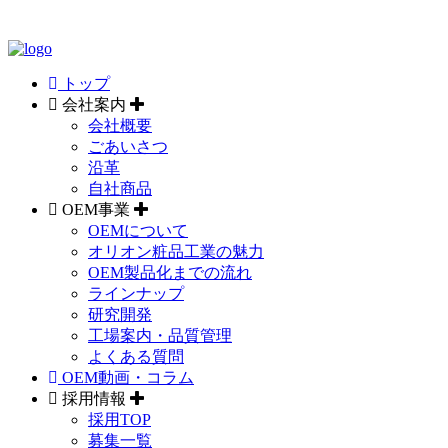
トップ
会社案内
会社概要
ごあいさつ
沿革
自社商品
OEM事業
OEMについて
オリオン粧品工業の魅力
OEM製品化までの流れ
ラインナップ
研究開発
工場案内・品質管理
よくある質問
OEM動画・コラム
採用情報
採用TOP
募集一覧