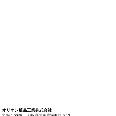
オリオン粧品工業株式会社
〒564-0036 大阪府吹田市寿町2-9-13