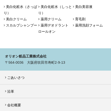
美白化粧水（さっぱ
美白化粧水（しっと
美白美容液
り）
り）
美白クリーム
薬用クリーム
育毛剤
スカルプシャンプー
薬用デオドラント
薬用洗顔フォーム
ロールオン
オリオン粧品工業株式会社
〒564-0036 大阪府吹田市寿町2-9-13
ごあいさつ
沿革
会社概要