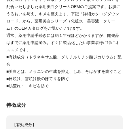
配合いたしました薬用美白クリームOEMのご提案です。お肌に
うるおいを与え、キメを整えます。下記「詳細カタログダウン
ロード」から、薬用美白シリーズ（化粧水・美容液・クリー
ム）のOEMカタログをご覧いただけます。
通常、薬用申請手続きには約１年程ほどかかりますが、開発品
はすでに薬用申請済み。すぐに製品化したい事業者様に特にオ
ススメです。
■有効成分（トラネキサム酸、グリチルリチン酸ジカリウム）配
合
■美白とは、メラニンの生成を抑え、しみ、そばかすを防ぐこと
■日焼け、雪焼け後のほてりを防ぐ
■肌荒れ・ニキビを防ぐ
特徴成分
【有効成分】