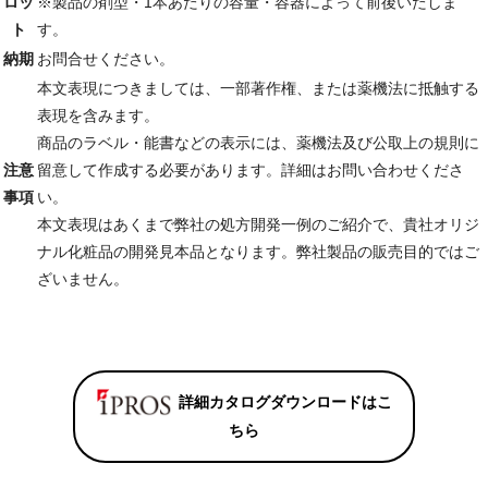
ロッ
※製品の剤型・1本あたりの容量・容器によって前後いたしま
ト
す。
納期
お問合せください。
本文表現につきましては、一部著作権、または薬機法に抵触する
表現を含みます。
商品のラベル・能書などの表示には、薬機法及び公取上の規則に
注意
留意して作成する必要があります。詳細はお問い合わせくださ
事項
い。
本文表現はあくまで弊社の処方開発一例のご紹介で、貴社オリジ
ナル化粧品の開発見本品となります。弊社製品の販売目的ではご
ざいません。
詳細カタログダウンロードはこ
ちら