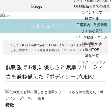
OEM製品化までの流れ
ラインナップ
研究開発
OEM製品ラインナップ
工場案内・品質管理
よくある質問
OEM動画・コラム
採用情報
オリオン粧品工業株式会社
>
OEMラインナップ
>
低刺激でお肌に優
採用TOP
しさと濃厚クリーミィさを兼ね備えた『ボディソープOEM』
募集一覧
インターンシップ
低刺激でお肌に優しさと濃厚クリーミィ
さを兼ね備えた『ボディソープOEM』
特徴