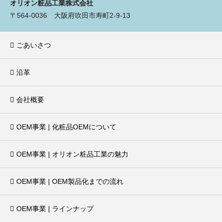
オリオン粧品工業株式会社
〒564-0036 大阪府吹田市寿町2-9-13
ごあいさつ
沿革
会社概要
OEM事業 | 化粧品OEMについて
OEM事業 | オリオン粧品工業の魅力
OEM事業 | OEM製品化までの流れ
OEM事業 | ラインナップ