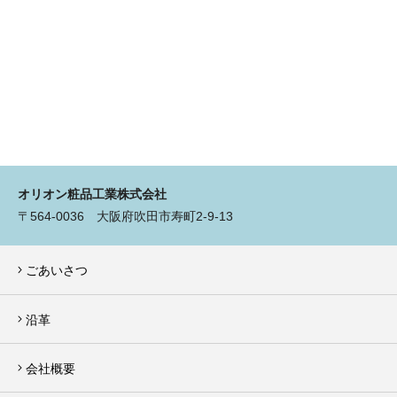
オリオン粧品工業株式会社
〒564-0036 大阪府吹田市寿町2-9-13
ごあいさつ
沿革
会社概要