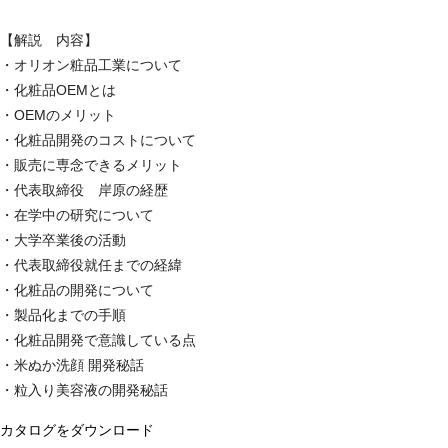
【解説 内容】
・オリオン粧品工業について
・化粧品OEMとは
・OEMのメリット
・化粧品開発のコストについて
・販売に専念できるメリット
・代表取締役 岸原の経歴
・在学中の研究について
・大学卒業後の活動
・代表取締役就任までの経緯
・化粧品の開発について
・製品化までの手順
・化粧品開発で意識している点
・米ぬか洗顔 開発秘話
・粒入り美容液の開発秘話
カタログをダウンロード