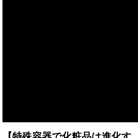
【特殊容器で化粧品は進化す