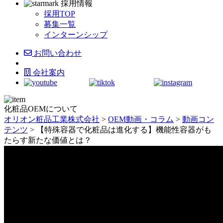
採用情報
採用TOP
募集一覧
インターンシップ
お問い合わせ
会社案内
化粧品OEMについて
オリオン粧品工業株式会社
>
OEM動画・コラム
>
動画コン
テンツ
>
【特殊容器で化粧品は進化する】機能性容器がも
たらす新たな価値とは？