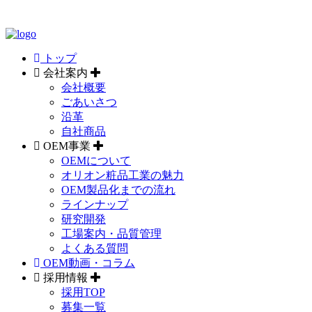
トップ
会社案内
会社概要
ごあいさつ
沿革
自社商品
OEM事業
OEMについて
オリオン粧品工業の魅力
OEM製品化までの流れ
ラインナップ
研究開発
工場案内・品質管理
よくある質問
OEM動画・コラム
採用情報
採用TOP
募集一覧