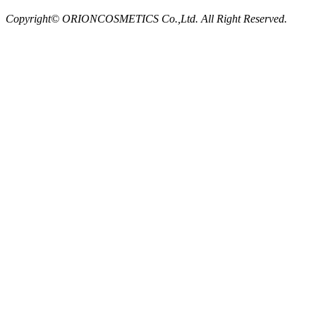
Copyright© ORIONCOSMETICS Co.,Ltd. All Right Reserved.