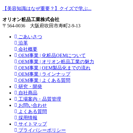
【美容知識はなぜ重要？】クイズで学ぶ...
オリオン粧品工業株式会社
〒564-0036 大阪府吹田市寿町2-9-13
ごあいさつ
沿革
会社概要
OEM事業 | 化粧品OEMについて
OEM事業 | オリオン粧品工業の魅力
OEM事業 | OEM製品化までの流れ
OEM事業 | ラインナップ
OEM事業 | よくある質問
研究・開発
自社商品
工場案内・品質管理
お問い合わせ
よくある質問
採用情報
サイトマップ
プライバシーポリシー