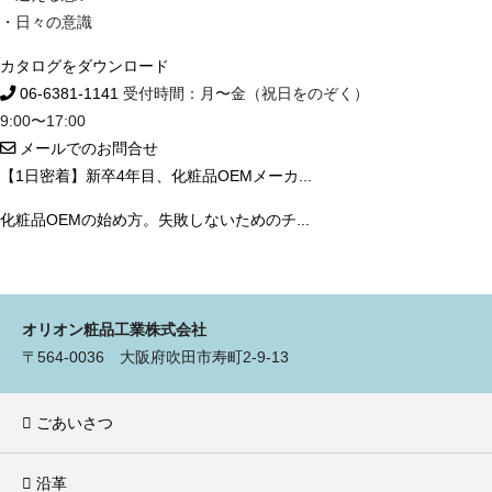
・日々の意識
カタログをダウンロード
06-6381-1141
受付時間：月〜金（祝日をのぞく）
9:00〜17:00
メールでのお問合せ
【1日密着】新卒4年目、化粧品OEMメーカ...
化粧品OEMの始め方。失敗しないためのチ...
オリオン粧品工業株式会社
〒564-0036 大阪府吹田市寿町2-9-13
ごあいさつ
沿革