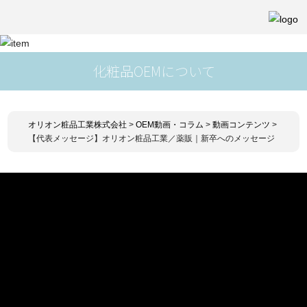
化粧品OEMについて
オリオン粧品工業株式会社
>
OEM動画・コラム
>
動画コンテンツ
>
【代表メッセージ】オリオン粧品工業／薬販｜新卒へのメッセージ