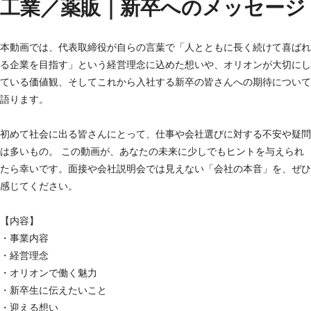
工業／薬販｜新卒へのメッセージ
本動画では、代表取締役が自らの言葉で「人とともに長く続けて喜ばれ
る企業を目指す」という経営理念に込めた想いや、オリオンが大切にし
ている価値観、そしてこれから入社する新卒の皆さんへの期待について
語ります。
初めて社会に出る皆さんにとって、仕事や会社選びに対する不安や疑問
は多いもの。 この動画が、あなたの未来に少しでもヒントを与えられ
たら幸いです。面接や会社説明会では見えない「会社の本音」を、ぜひ
感じてください。
【内容】
・事業内容
・経営理念
・オリオンで働く魅力
・新卒生に伝えたいこと
・迎える想い