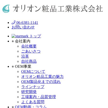
06-6381-1141
お問い合わせ
トップ
会社案内
会社概要
ごあいさつ
沿革
自社商品
OEM事業
OEMについて
オリオン粧品工業の魅力
OEM製品化までの流れ
ラインナップ
研究開発
工場案内・品質管理
よくある質問
OEM動画・コラム