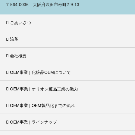
〒564-0036 大阪府吹田市寿町2-9-13
ごあいさつ
沿革
会社概要
OEM事業 | 化粧品OEMについて
OEM事業 | オリオン粧品工業の魅力
OEM事業 | OEM製品化までの流れ
OEM事業 | ラインナップ