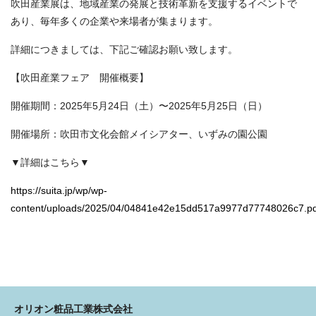
吹田産業展は、地域産業の発展と技術革新を支援するイベントで
あり、毎年多くの企業や来場者が集まります。
詳細につきましては、下記ご確認お願い致します。
【吹田産業フェア 開催概要】
開催期間：2025年5月24日（土）〜2025年5月25日（日）
開催場所：吹田市文化会館メイシアター、いずみの園公園
▼詳細はこちら▼
https://suita.jp/wp/wp-
content/uploads/2025/04/04841e42e15dd517a9977d77748026c7.pd
オリオン粧品工業株式会社