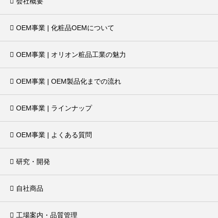
会社概要
OEM事業 | 化粧品OEMについて
OEM事業 | オリオン粧品工業の魅力
OEM事業 | OEM製品化までの流れ
OEM事業 | ラインナップ
OEM事業 | よくある質問
研究・開発
自社商品
工場案内・品質管理