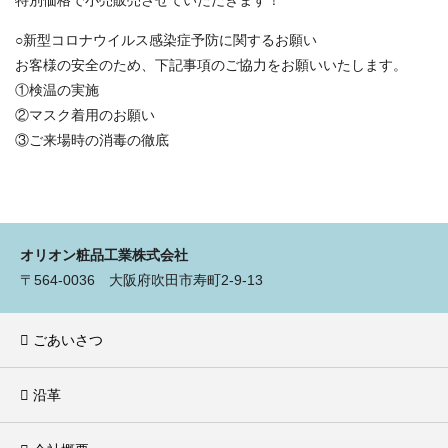
○新型コロナウイルス感染症予防に関するお願い
お客様の安全のため、下記事項のご協力をお願いいたします。
①検温の実施
②マスク着用のお願い
③ご来場時の消毒の徹底
オリオン粧品工業株式会社
〒564-0036 大阪府吹田市寿町2-9-13
ごあいさつ
沿革