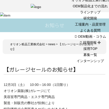
OEM製品化までの流れ
ラインナップ
研究開発
お知らせ
工場案内・品質管理
よくある質問
OEM動画・コラム
採用情報
オリオン粧品工業株式会社
>
news
>
【ガレージセールのお知ら
採用TOP
せ】
募集一覧
インターンシップ
【ガレージセールのお知らせ】
12月3日（土） 10:00～16:00（1日限り）
オリオン薬販(株)ガレージにて
美容室専門商品・エステ専門商品
製造・卸販売の弊社が恒例により
特別価格で小売販売させていただきます！