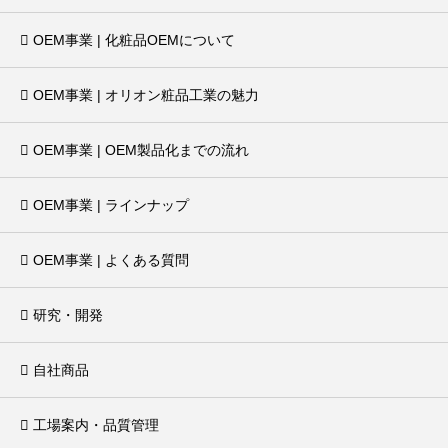
OEM事業 | 化粧品OEMについて
OEM事業 | オリオン粧品工業の魅力
OEM事業 | OEM製品化までの流れ
OEM事業 | ラインナップ
OEM事業 | よくある質問
研究・開発
自社商品
工場案内・品質管理