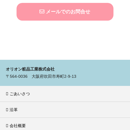
メールでのお問合せ
オリオン粧品工業株式会社
〒564-0036 大阪府吹田市寿町2-9-13
ごあいさつ
沿革
会社概要