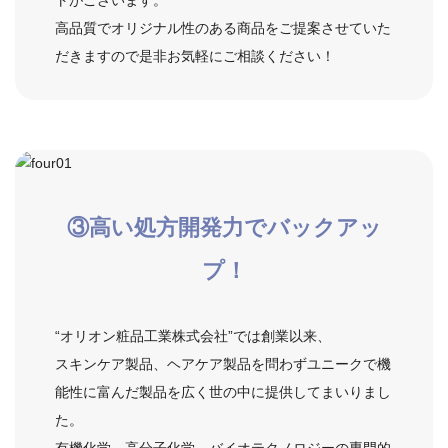
高品質でオリジナル性のある商品をご提案させていた
だきますので是非お気軽にご相談ください！
③
高い処方開発力で
バックアッ
プ！
“オリオン粧品工業株式会社”では創業以来、
スキンケア製品、ヘアケア製品を問わずユニークで機
能性に富んだ製品を広く世の中に提供してまいりまし
た。
有機化学、高分子化学、バイオテクノロジーの専門的