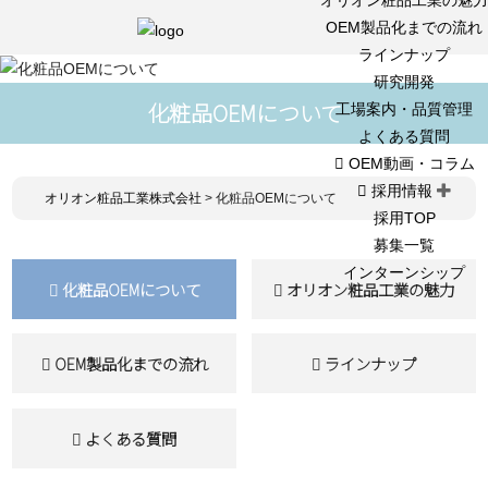
OEM製品化までの流れ
ラインナップ
研究開発
化粧品OEMについて
工場案内・品質管理
よくある質問
OEM動画・コラム
採用情報
オリオン粧品工業株式会社
>
化粧品OEMについて
採用TOP
募集一覧
インターンシップ
化粧品OEMについて
オリオン粧品工業の魅力
OEM製品化までの流れ
ラインナップ
よくある質問